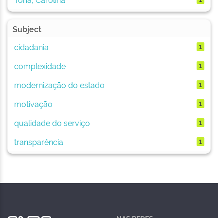
Subject
cidadania
1
complexidade
1
modernização do estado
1
motivação
1
qualidade do serviço
1
transparência
1