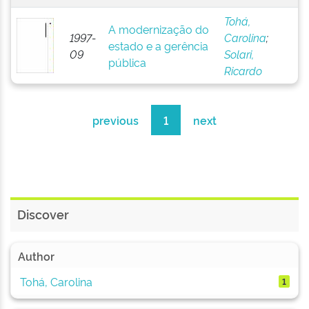
Tohá,
A modernização do
1997-
Carolina
;
estado e a gerência
09
Solari,
pública
Ricardo
previous
1
next
Discover
Author
Tohá, Carolina
1