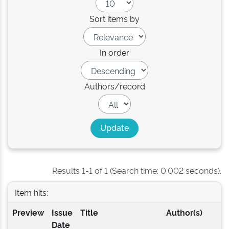
Sort items by
In order
Authors/record
Results 1-1 of 1 (Search time: 0.002 seconds).
Item hits:
Preview
Issue
Title
Author(s)
Date