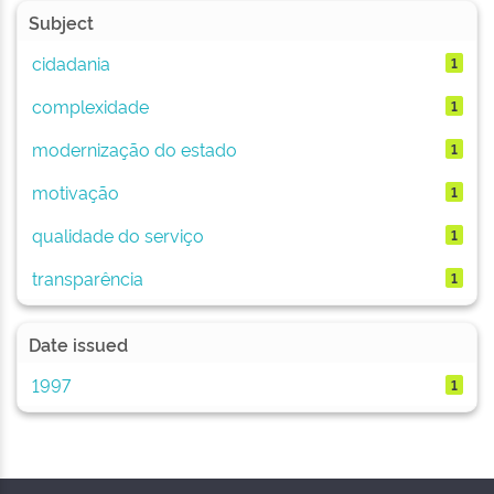
Subject
cidadania
1
complexidade
1
modernização do estado
1
motivação
1
qualidade do serviço
1
transparência
1
Date issued
1997
1