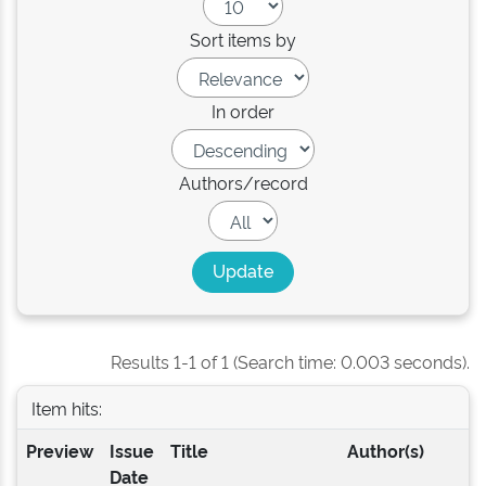
Sort items by
In order
Authors/record
Results 1-1 of 1 (Search time: 0.003 seconds).
Item hits:
Preview
Issue
Title
Author(s)
Date