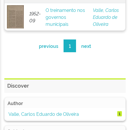
O treinamento nos
Valle, Carlos
1952-
governos
Eduardo de
09
municipais
Oliveira
previous
1
next
Discover
Author
Valle, Carlos Eduardo de Oliveira
1