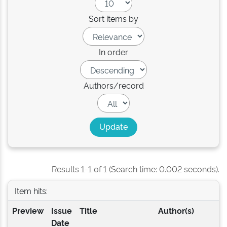
Sort items by
In order
Authors/record
Results 1-1 of 1 (Search time: 0.002 seconds).
Item hits:
Preview
Issue
Title
Author(s)
Date