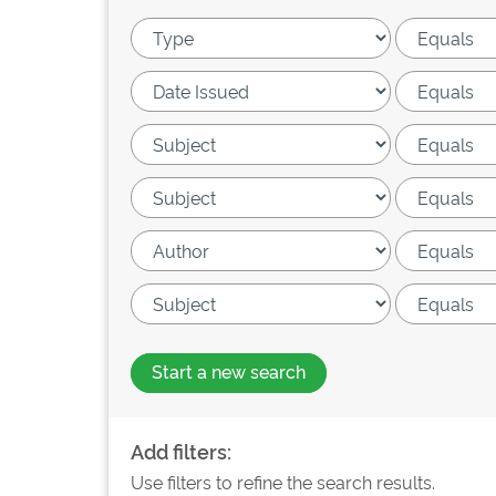
Start a new search
Add filters:
Use filters to refine the search results.