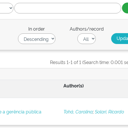
In order
Authors/record
Results 1-1 of 1 (Search time: 0.001 s
Author(s)
 a gerência pública
Tohá, Carolina
;
Solari, Ricardo