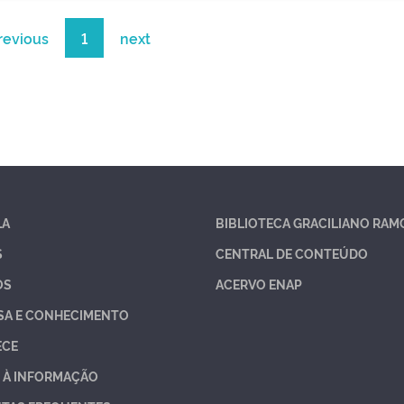
revious
1
next
LA
BIBLIOTECA GRACILIANO RAM
S
CENTRAL DE CONTEÚDO
OS
ACERVO ENAP
SA E CONHECIMENTO
ECE
 À INFORMAÇÃO