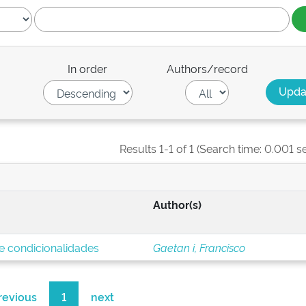
In order
Authors/record
Results 1-1 of 1 (Search time: 0.001 s
Author(s)
 e condicionalidades
Gaetan i, Francisco
revious
1
next