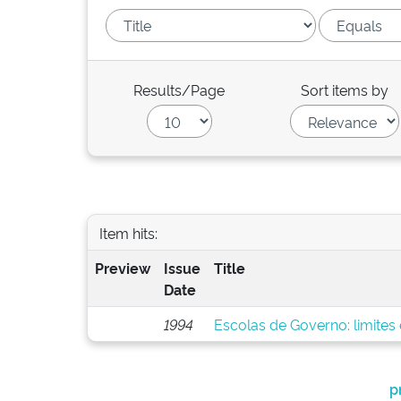
Results/Page
Sort items by
Item hits:
Preview
Issue
Title
Date
1994
Escolas de Governo: limites
p