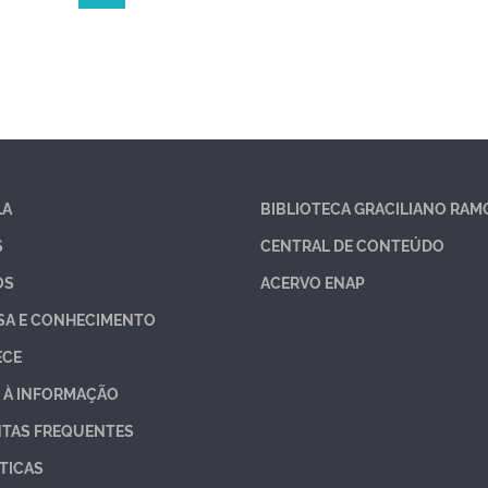
LA
BIBLIOTECA GRACILIANO RAM
S
CENTRAL DE CONTEÚDO
OS
ACERVO ENAP
SA E CONHECIMENTO
ECE
 À INFORMAÇÃO
TAS FREQUENTES
TICAS