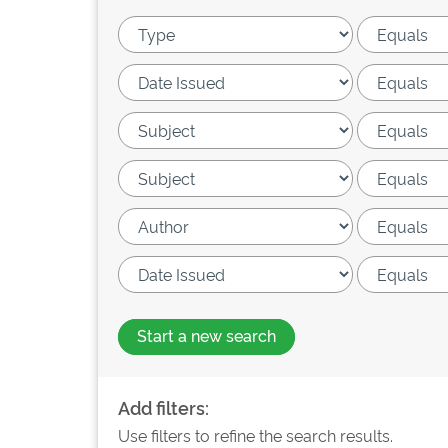
Start a new search
Add filters:
Use filters to refine the search results.