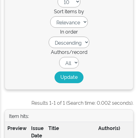
Sort items by
In order
Authors/record
Results 1-1 of 1 (Search time: 0.002 seconds).
Item hits:
Preview
Issue
Title
Author(s)
Date