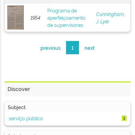
Programa de
Cunningham,
1954
aperfeiçoamento
J. Lyle
de supervisores
previous
1
next
Discover
Subject
serviço público
1