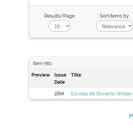
Results/Page
Sort items by
Item hits:
Preview
Issue
Title
Date
1994
Escolas de Governo: limites
p