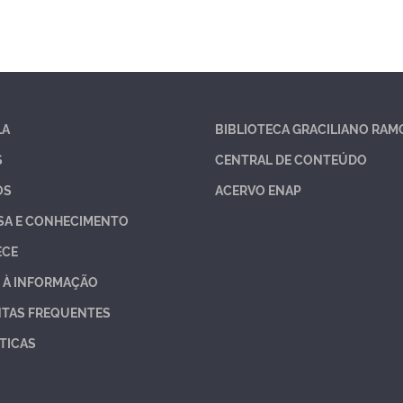
LA
BIBLIOTECA GRACILIANO RAM
S
CENTRAL DE CONTEÚDO
OS
ACERVO ENAP
SA E CONHECIMENTO
ECE
 À INFORMAÇÃO
TAS FREQUENTES
TICAS