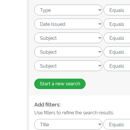
Start a new search
Add filters:
Use filters to refine the search results.