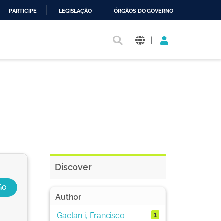
PARTICIPE
LEGISLAÇÃO
ÓRGÃOS DO GOVERNO
|
Discover
Author
Gaetan i, Francisco
1