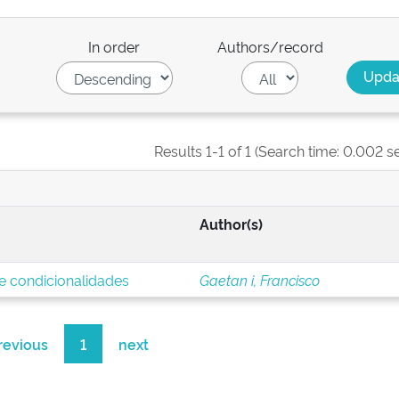
In order
Authors/record
Results 1-1 of 1 (Search time: 0.002 s
Author(s)
 e condicionalidades
Gaetan i, Francisco
revious
1
next