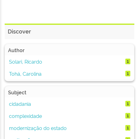
Discover
Author
Solari, Ricardo
1
Tohá, Carolina
1
Subject
cidadania
1
complexidade
1
modernização do estado
1