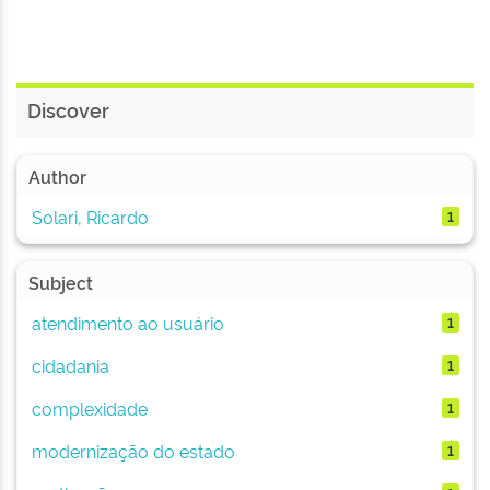
Discover
Author
Solari, Ricardo
1
Subject
atendimento ao usuário
1
cidadania
1
complexidade
1
modernização do estado
1