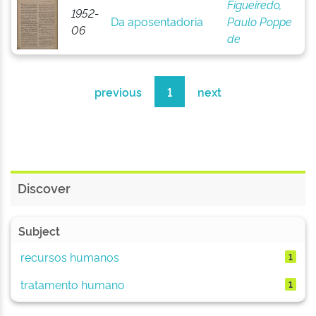
Figueiredo,
1952-
Da aposentadoria
Paulo Poppe
06
de
previous
1
next
Discover
Subject
recursos humanos
1
tratamento humano
1