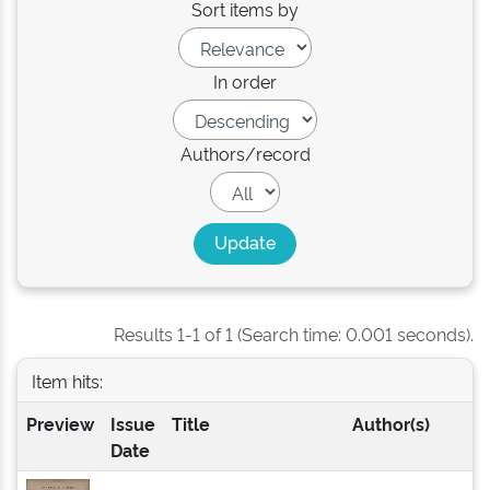
Sort items by
In order
Authors/record
Results 1-1 of 1 (Search time: 0.001 seconds).
Item hits:
Preview
Issue
Title
Author(s)
Date