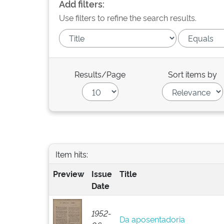
Add filters:
Use filters to refine the search results.
Results/Page
Sort items by
Item hits:
Preview
Issue
Title
Date
1952-
Da aposentadoria