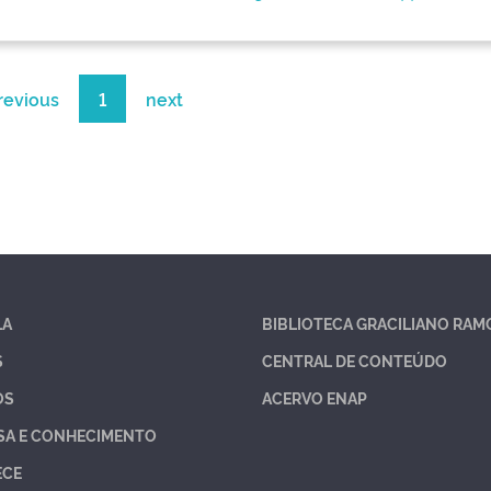
revious
1
next
LA
BIBLIOTECA GRACILIANO RAM
S
CENTRAL DE CONTEÚDO
OS
ACERVO ENAP
SA E CONHECIMENTO
ECE