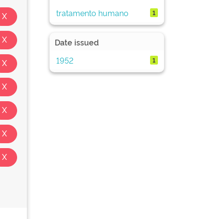
tratamento humano
1
Date issued
1952
1