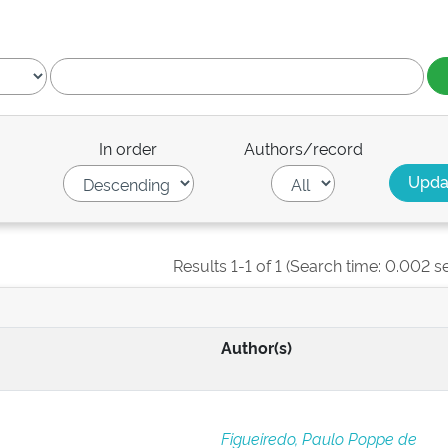
In order
Authors/record
Results 1-1 of 1 (Search time: 0.002 s
Author(s)
Figueiredo, Paulo Poppe de