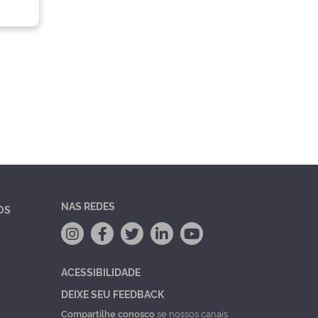
NAS REDES
OS
ACESSIBILIDADE
DEIXE SEU FEEDBACK
Compartilhe conosco
se nossos canais