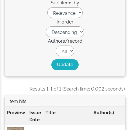
Sort items by
In order
Authors/record
Results 1-1 of 1 (Search time: 0.002 seconds).
Item hits:
Preview
Issue
Title
Author(s)
Date