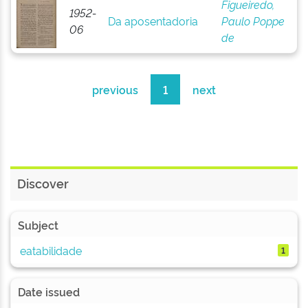
Figueiredo,
1952-
Da aposentadoria
Paulo Poppe
06
de
previous
1
next
Discover
Subject
eatabilidade
1
Date issued