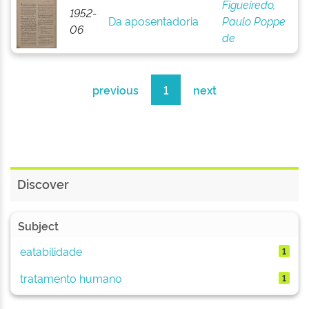
Figueiredo,
1952-
Da aposentadoria
Paulo Poppe
06
de
previous
1
next
Discover
Subject
eatabilidade
1
tratamento humano
1