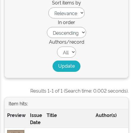
Sort items by
In order
Authors/record
Results 1-1 of 1 (Search time: 0.002 seconds).
Item hits:
Preview
Issue
Title
Author(s)
Date