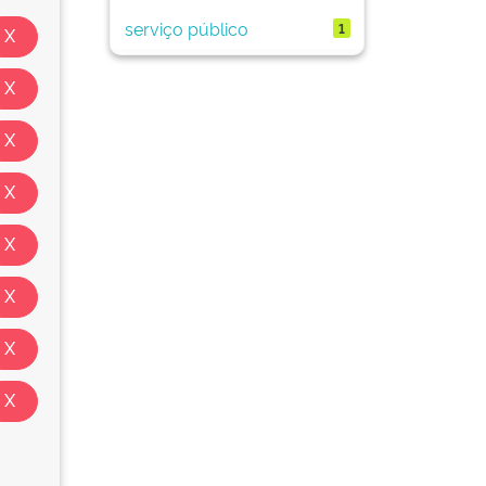
serviço público
1