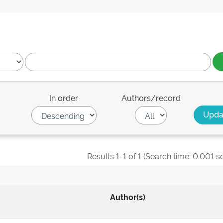
In order
Authors/record
Results 1-1 of 1 (Search time: 0.001 s
Author(s)