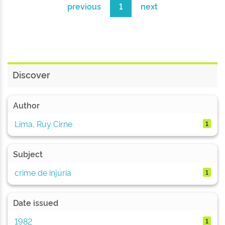
previous
1
next
Discover
Author
Lima, Ruy Cirne
1
Subject
crime de injúria
1
Date issued
1982
1