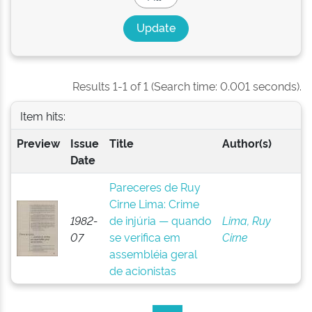
Results 1-1 of 1 (Search time: 0.001 seconds).
Item hits:
Preview
Issue
Title
Author(s)
Date
Pareceres de Ruy
Cirne Lima: Crime
1982-
de injúria — quando
Lima, Ruy
07
se verifica em
Cirne
assembléia geral
de acionistas