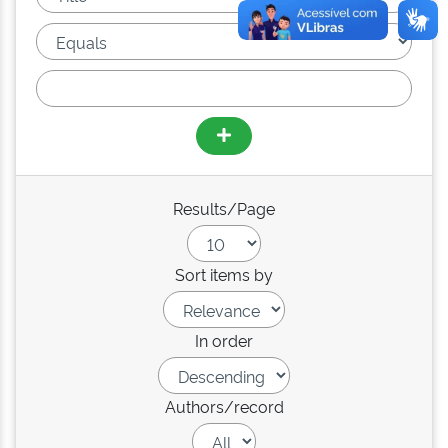
Results/Page
Sort items by
In order
Authors/record