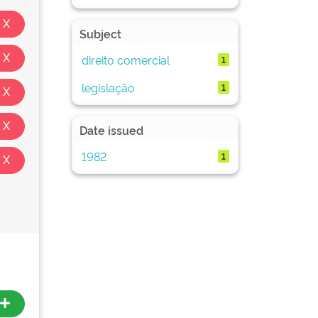
Subject
direito comercial
1
legislação
1
Date issued
1982
1