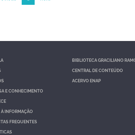
LA
BIBLIOTECA GRACILIANO RAM
S
CENTRAL DE CONTEÚDO
OS
ACERVO ENAP
SA E CONHECIMENTO
ECE
 À INFORMAÇÃO
TAS FREQUENTES
TICAS