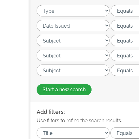
Start a new search
Add filters:
Use filters to refine the search results.