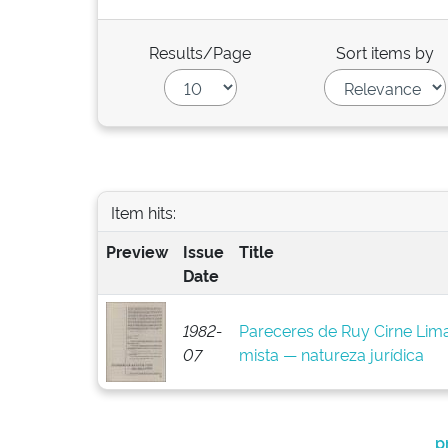
Results/Page
Sort items by
Item hits:
Preview
Issue
Title
Date
1982-
Pareceres de Ruy Cirne Lim
07
mista — natureza jurídica
p