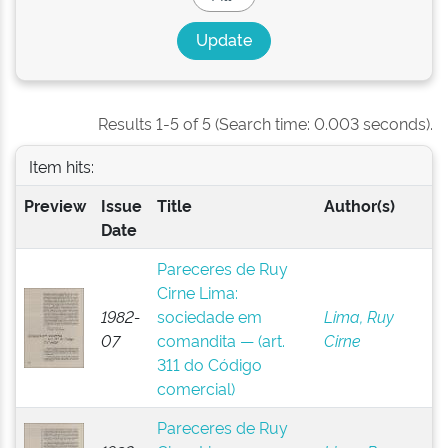
Results 1-5 of 5 (Search time: 0.003 seconds).
Item hits:
Preview
Issue
Title
Author(s)
Date
Pareceres de Ruy
Cirne Lima:
1982-
sociedade em
Lima, Ruy
07
comandita — (art.
Cirne
311 do Código
comercial)
Pareceres de Ruy