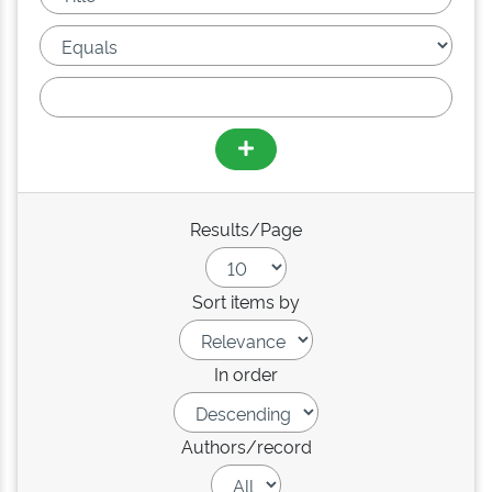
Results/Page
Sort items by
In order
Authors/record