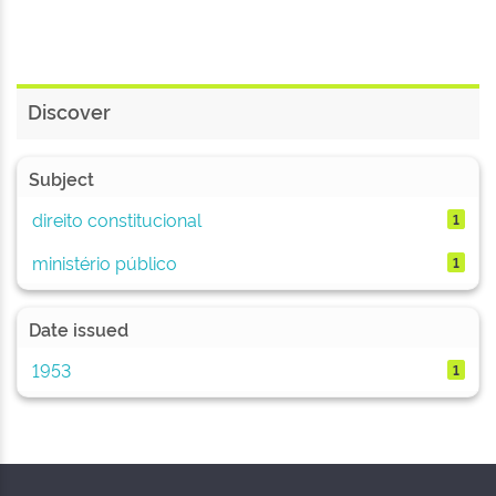
Discover
Subject
direito constitucional
1
ministério público
1
Date issued
1953
1