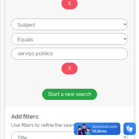
Start a new search
Add filters:
Use filters to refine the search results.