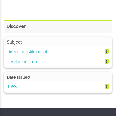
Discover
Subject
direito constitucional
1
serviço público
1
Date issued
1953
1