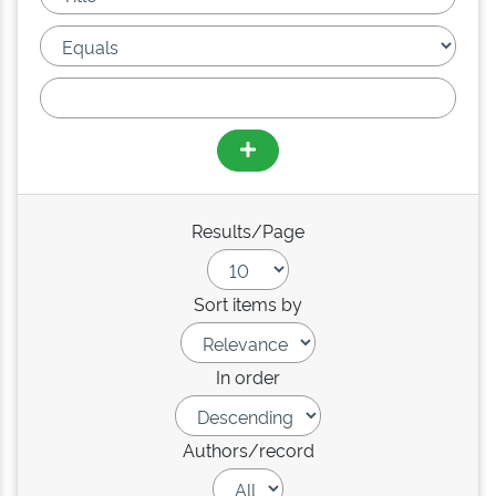
Results/Page
Sort items by
In order
Authors/record