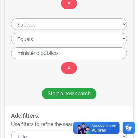
Start a new search
Add filters:
Use filters to refine the search results.