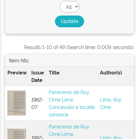
Results 1-10 of 49 (Search time: 0.009 seconds).
Item hits:
Preview
Issue
Title
Author(s)
Date
Pareceres de Ruy
1982-
Cirne Lima:
Lima, Ruy
07
Concessão e locatio
Cirne
censoria
Pareceres de Ruy
Cirne Lima:
1982-
Lima, Ruy