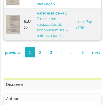
efetivação
Pareceres de Ruy
Cirne Lima:
1982-
Lima, Ruy
sociedades de
07
Cirne
economia mista —
natureza jurídica
previous
1
2
3
4
...
5
next
Discover
Author