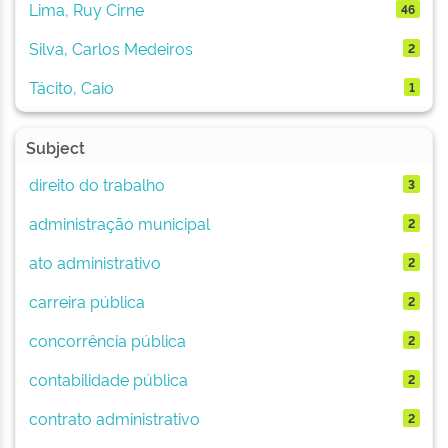
Lima, Ruy Cirne
46
Silva, Carlos Medeiros
2
Tácito, Caio
1
Subject
direito do trabalho
3
administração municipal
2
ato administrativo
2
carreira pública
2
concorrência pública
2
contabilidade pública
2
contrato administrativo
2