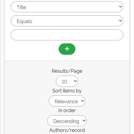
Results/Page
Sort items by
In order
Authors/record