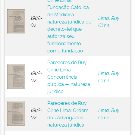
Fundação Católica
de Medicina —
1982-
Lima, Ruy
natureza jurídica de
07
Cirne
decreto-lei que
autoriza seu
funcionamento
como fundação
Pareceres de Ruy
Cirne Lima:
1982-
Lima, Ruy
Concorrência
07
Cirne
pública — natureza
jurídica
Pareceres de Ruy
1982-
Cirne Lima: Ordem
Lima, Ruy
07
dos Advogados -
Cirne
natureza jurídica