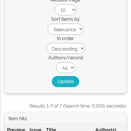
Sort items by
In order
Authors/record
Results 1-7 of 7 (Search time: 0.005 seconds).
Item hits:
Preview
Issue
Title
Author(s)