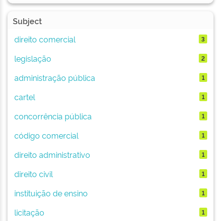
Subject
direito comercial
3
legislação
2
administração pública
1
cartel
1
concorrência pública
1
código comercial
1
direito administrativo
1
direito civil
1
instituição de ensino
1
licitação
1