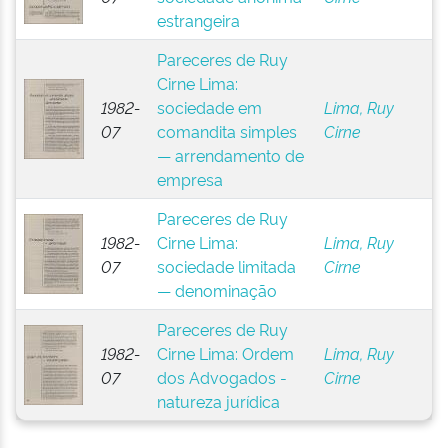
estrangeira
Pareceres de Ruy
Cirne Lima:
1982-
sociedade em
Lima, Ruy
07
comandita simples
Cirne
— arrendamento de
empresa
Pareceres de Ruy
1982-
Cirne Lima:
Lima, Ruy
07
sociedade limitada
Cirne
— denominação
Pareceres de Ruy
1982-
Cirne Lima: Ordem
Lima, Ruy
07
dos Advogados -
Cirne
natureza jurídica