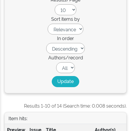
Sort items by
In order
Authors/record
Results 1-10 of 14 (Search time: 0.008 seconds).
Item hits:
Preview
Issue
Title
Author(s)