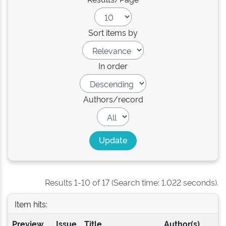
Sort items by
In order
Authors/record
Results 1-10 of 17 (Search time: 1.022 seconds).
Item hits:
Preview
Issue
Title
Author(s)