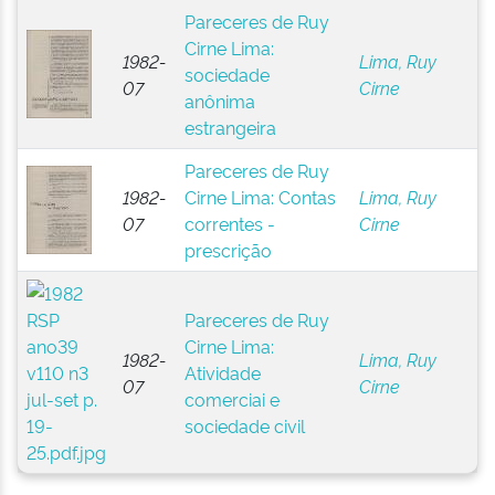
Pareceres de Ruy
Cirne Lima:
1982-
Lima, Ruy
sociedade
07
Cirne
anônima
estrangeira
Pareceres de Ruy
1982-
Cirne Lima: Contas
Lima, Ruy
07
correntes -
Cirne
prescrição
Pareceres de Ruy
Cirne Lima:
1982-
Lima, Ruy
Atividade
07
Cirne
comerciai e
sociedade civil