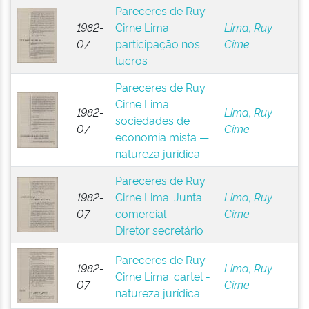
Pareceres de Ruy
1982-
Cirne Lima:
Lima, Ruy
07
participação nos
Cirne
lucros
Pareceres de Ruy
Cirne Lima:
1982-
Lima, Ruy
sociedades de
07
Cirne
economia mista —
natureza jurídica
Pareceres de Ruy
1982-
Cirne Lima: Junta
Lima, Ruy
07
comercial —
Cirne
Diretor secretário
Pareceres de Ruy
1982-
Lima, Ruy
Cirne Lima: cartel -
07
Cirne
natureza jurídica