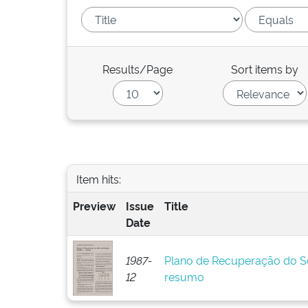
Results/Page
Sort items by
Item hits:
Preview
Issue
Title
Date
1987-
Plano de Recuperação do Se
12
resumo