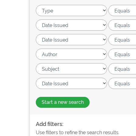
Start a new search
Add filters:
Use filters to refine the search results.