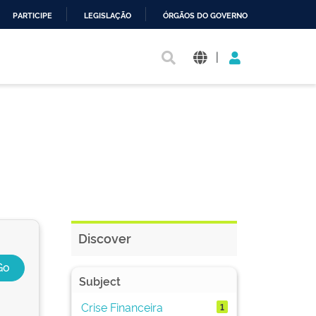
PARTICIPE
LEGISLAÇÃO
ÓRGÃOS DO GOVERNO
|
Discover
Subject
Crise Financeira
1