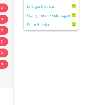
Energia Elétrica
1
Planejamento Estratégico
1
Setor Elétrico
1