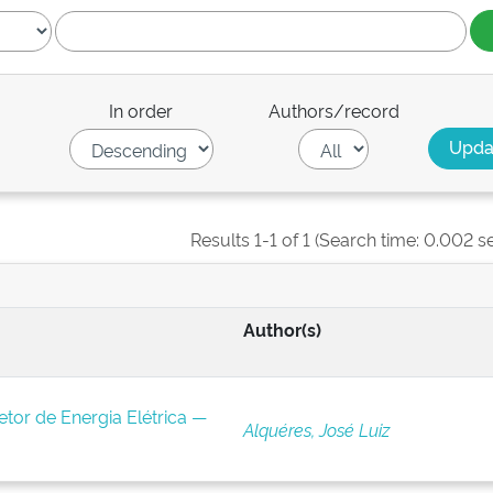
In order
Authors/record
Results 1-1 of 1 (Search time: 0.002 s
Author(s)
tor de Energia Elétrica —
Alquéres, José Luiz