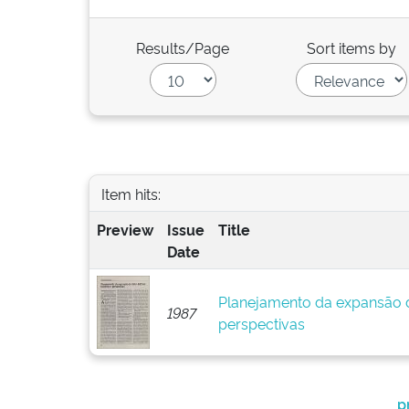
Results/Page
Sort items by
Item hits:
Preview
Issue
Title
Date
Planejamento da expansão do
1987
perspectivas
p