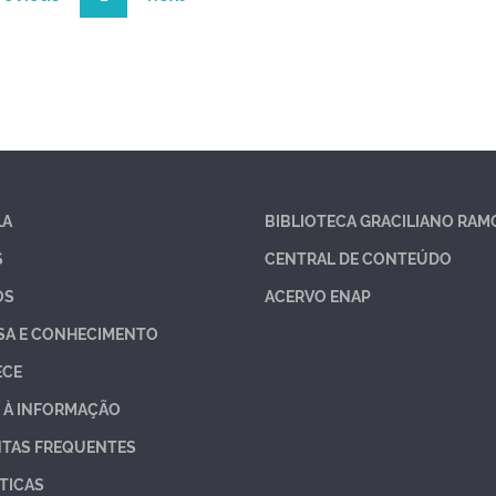
LA
BIBLIOTECA GRACILIANO RAM
S
CENTRAL DE CONTEÚDO
OS
ACERVO ENAP
SA E CONHECIMENTO
ECE
 À INFORMAÇÃO
TAS FREQUENTES
TICAS