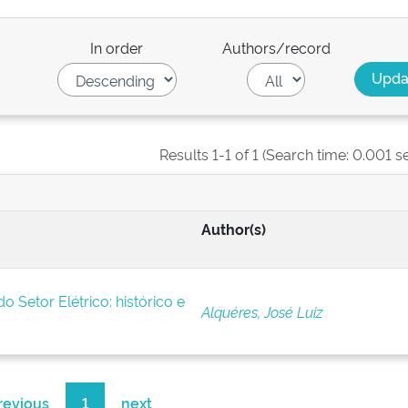
In order
Authors/record
Results 1-1 of 1 (Search time: 0.001 s
Author(s)
 Setor Elétrico: histórico e
Alquéres, José Luiz
revious
1
next