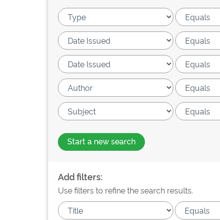
Start a new search
Add filters:
Use filters to refine the search results.