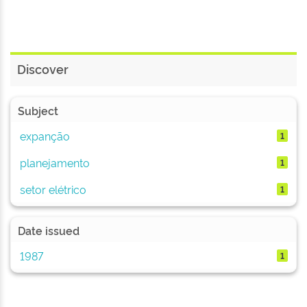
Discover
Subject
expanção
1
planejamento
1
setor elétrico
1
Date issued
1987
1