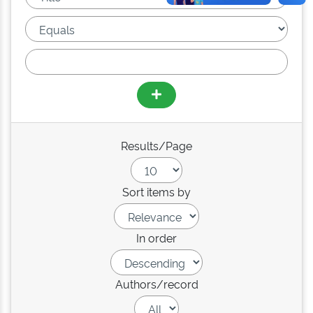
Results/Page
Sort items by
In order
Authors/record