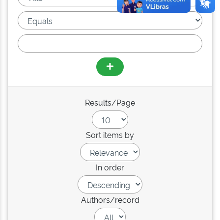
Results/Page
Sort items by
In order
Authors/record