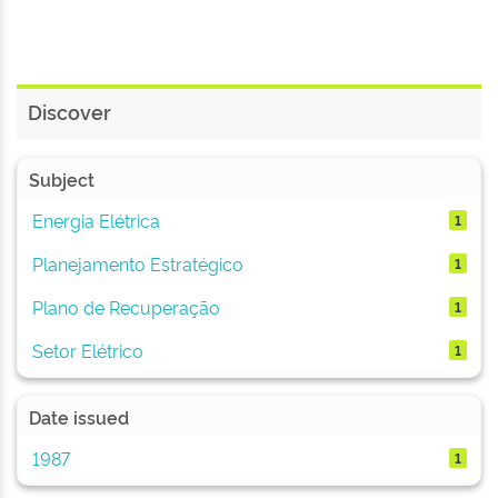
Discover
Subject
Energia Elétrica
1
Planejamento Estratégico
1
Plano de Recuperação
1
Setor Elétrico
1
Date issued
1987
1