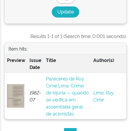
Results 1-1 of 1 (Search time: 0.001 seconds).
Item hits:
Preview
Issue
Title
Author(s)
Date
Pareceres de Ruy
Cirne Lima: Crime
1982-
de injúria — quando
Lima, Ruy
07
se verifica em
Cirne
assembléia geral
de acionistas