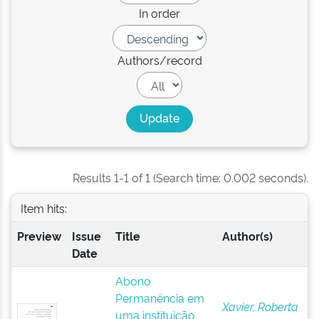
In order
Authors/record
Results 1-1 of 1 (Search time: 0.002 seconds).
Item hits:
Preview
Issue
Title
Author(s)
Date
Abono
Permanência em
Xavier, Roberta
uma instituição