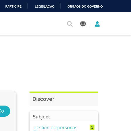
PARTICIPE
LEGISLAÇÃO
ÓRGÃOS DO GOVERNO
|
Discover
Subject
gestión de personas
1