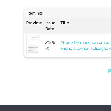
Item hits:
Preview
Issue
Title
Date
2009-
Abono Permanência em uma 
01
ensino superior: aplicação
p