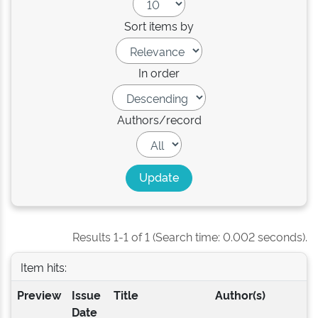
Sort items by
In order
Authors/record
Results 1-1 of 1 (Search time: 0.002 seconds).
Item hits:
Preview
Issue
Title
Author(s)
Date