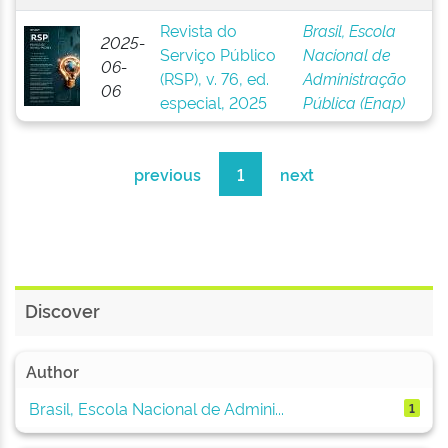
Revista do
Brasil, Escola
2025-
Serviço Público
Nacional de
06-
(RSP), v. 76, ed.
Administração
06
especial, 2025
´Pública (Enap)
previous
1
next
Discover
Author
Brasil, Escola Nacional de Admini...
1