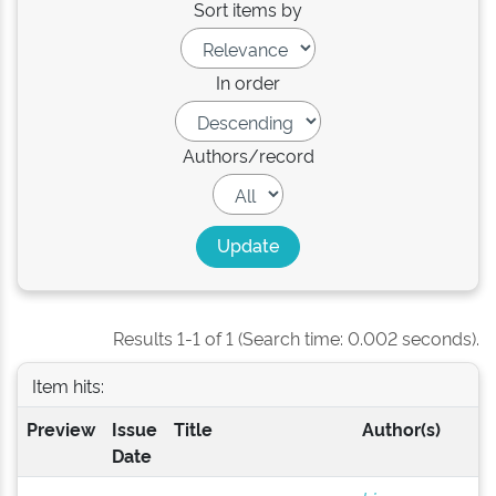
Sort items by
In order
Authors/record
Results 1-1 of 1 (Search time: 0.002 seconds).
Item hits:
Preview
Issue
Title
Author(s)
Date