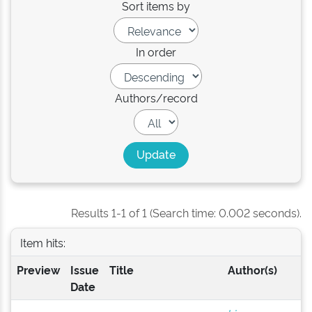
Sort items by
In order
Authors/record
Results 1-1 of 1 (Search time: 0.002 seconds).
Item hits:
Preview
Issue
Title
Author(s)
Date