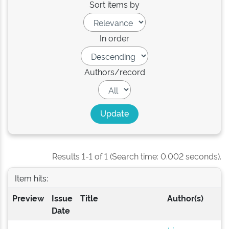
Sort items by
In order
Authors/record
Results 1-1 of 1 (Search time: 0.002 seconds).
Item hits:
Preview
Issue
Title
Author(s)
Date