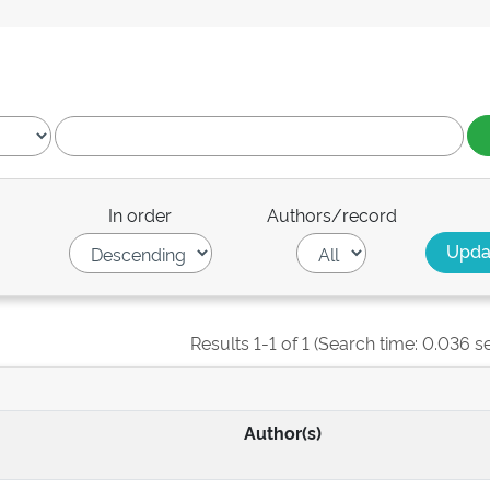
In order
Authors/record
Results 1-1 of 1 (Search time: 0.036 s
Author(s)