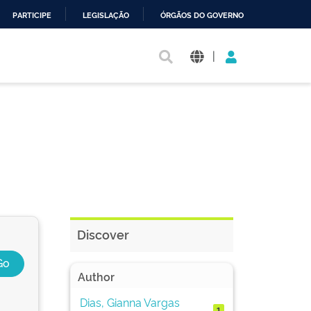
PARTICIPE
LEGISLAÇÃO
ÓRGÃOS DO GOVERNO
|
Discover
Author
Dias, Gianna Vargas
1