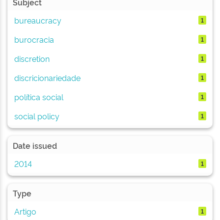
Subject
bureaucracy
1
burocracia
1
discretion
1
discricionariedade
1
política social
1
social policy
1
Date issued
2014
1
Type
Artigo
1