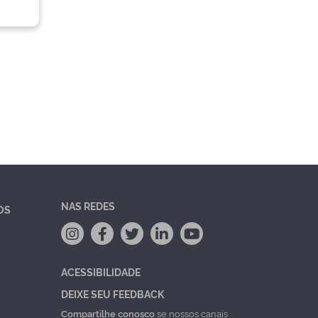
NAS REDES
OS
ACESSIBILIDADE
DEIXE SEU FEEDBACK
Compartilhe conosco
se nossos canais