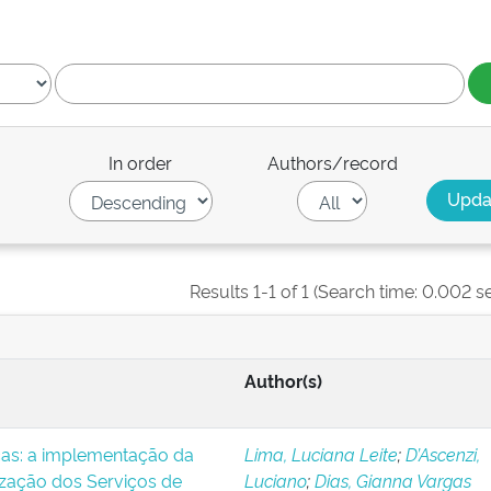
In order
Authors/record
Results 1-1 of 1 (Search time: 0.002 s
Author(s)
icas: a implementação da
Lima, Luciana Leite
;
D’Ascenzi,
ização dos Serviços de
Luciano
;
Dias, Gianna Vargas