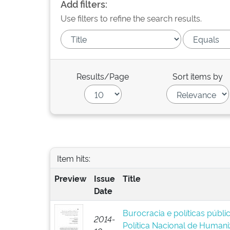
Add filters:
Use filters to refine the search results.
Results/Page
Sort items by
Item hits:
Preview
Issue
Title
Date
Burocracia e políticas públ
2014-
Política Nacional de Human