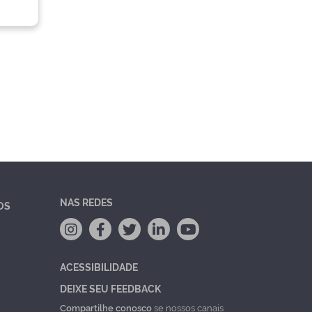
NAS REDES
OS
ACESSIBILIDADE
DEIXE SEU FEEDBACK
Compartilhe conosco
se nossos canais