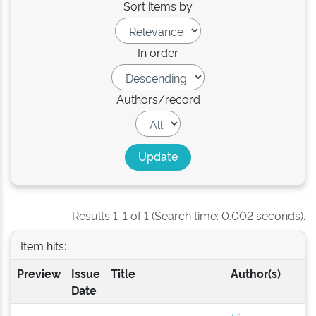
Sort items by
In order
Authors/record
Results 1-1 of 1 (Search time: 0.002 seconds).
Item hits:
Preview
Issue
Title
Author(s)
Date