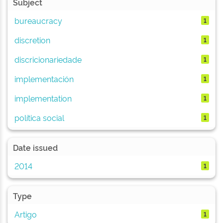
Subject
bureaucracy
1
discretion
1
discricionariedade
1
implementación
1
implementation
1
política social
1
Date issued
2014
1
Type
Artigo
1