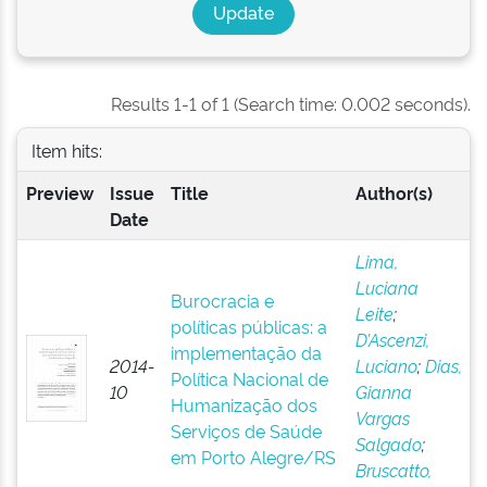
Results 1-1 of 1 (Search time: 0.002 seconds).
Item hits:
Preview
Issue
Title
Author(s)
Date
Lima,
Luciana
Burocracia e
Leite
;
políticas públicas: a
D’Ascenzi,
implementação da
2014-
Luciano
;
Dias,
Política Nacional de
10
Gianna
Humanização dos
Vargas
Serviços de Saúde
Salgado
;
em Porto Alegre/RS
Bruscatto,