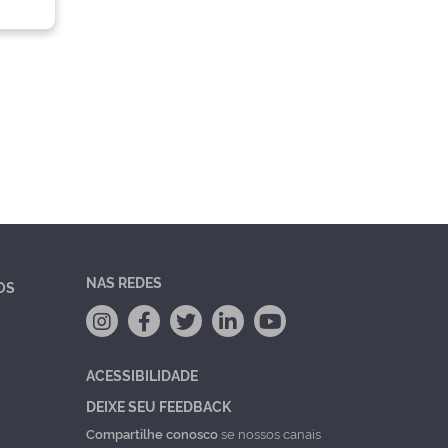
NAS REDES
OS
ACESSIBILIDADE
DEIXE SEU FEEDBACK
Compartilhe conosco
se nossos canais