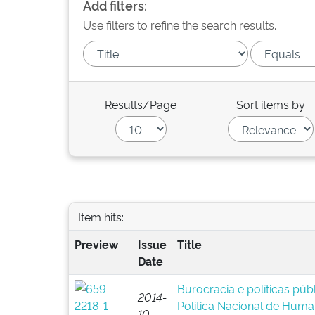
Add filters:
Use filters to refine the search results.
Results/Page
Sort items by
Item hits:
Preview
Issue
Title
Date
Burocracia e políticas pú
2014-
Política Nacional de Huma
10