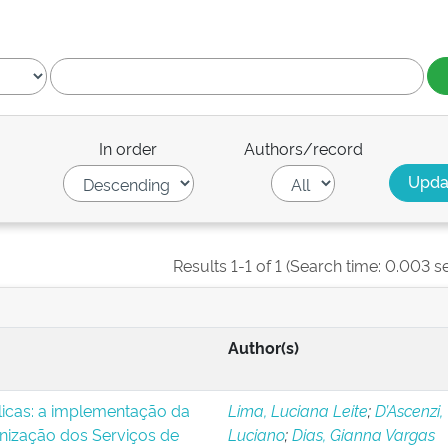
In order
Authors/record
Results 1-1 of 1 (Search time: 0.003 s
Author(s)
blicas: a implementação da
Lima, Luciana Leite
;
D’Ascenzi,
nização dos Serviços de
Luciano
;
Dias, Gianna Vargas