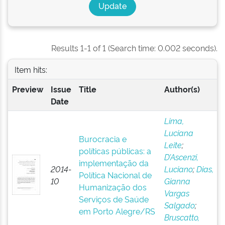
Results 1-1 of 1 (Search time: 0.002 seconds).
Item hits:
Preview
Issue
Title
Author(s)
Date
Lima,
Luciana
Burocracia e
Leite
;
políticas públicas: a
D’Ascenzi,
implementação da
2014-
Luciano
;
Dias,
Política Nacional de
10
Gianna
Humanização dos
Vargas
Serviços de Saúde
Salgado
;
em Porto Alegre/RS
Bruscatto,