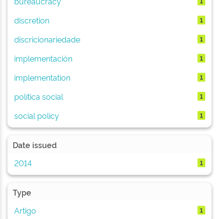
bureaucracy
1
discretion
1
discricionariedade
1
implementación
1
implementation
1
política social
1
social policy
1
Date issued
2014
1
Type
Artigo
1