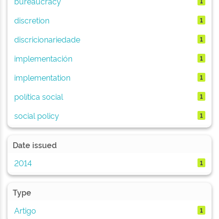
bureaucracy
1
discretion
1
discricionariedade
1
implementación
1
implementation
1
política social
1
social policy
1
Date issued
2014
1
Type
Artigo
1