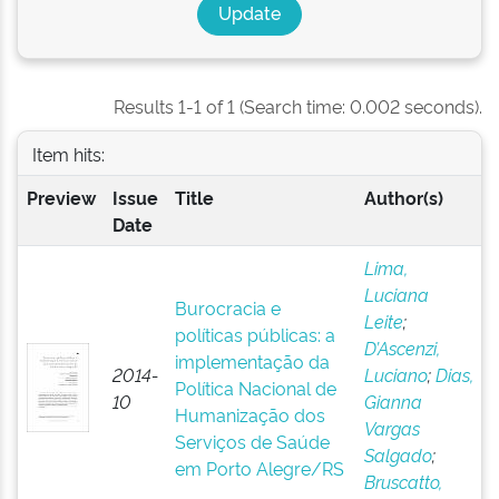
Results 1-1 of 1 (Search time: 0.002 seconds).
Item hits:
Preview
Issue
Title
Author(s)
Date
Lima,
Luciana
Burocracia e
Leite
;
políticas públicas: a
D’Ascenzi,
implementação da
2014-
Luciano
;
Dias,
Política Nacional de
10
Gianna
Humanização dos
Vargas
Serviços de Saúde
Salgado
;
em Porto Alegre/RS
Bruscatto,