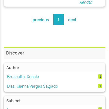
Renata
previous
1
next
Discover
Author
Bruscatto, Renata
1
Dias, Gianna Vargas Salgado
1
Subject