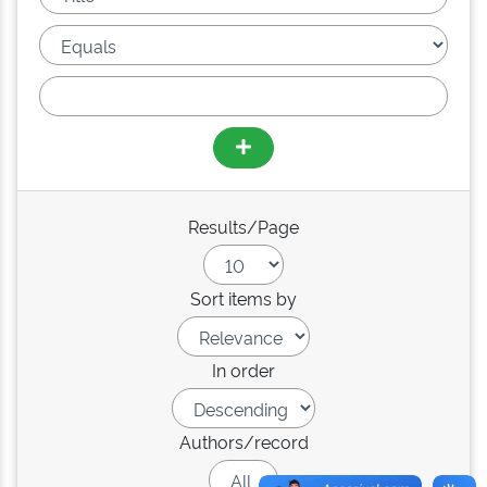
Results/Page
Sort items by
In order
Authors/record