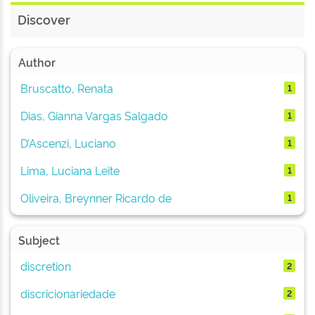
Discover
Author
Bruscatto, Renata
1
Dias, Gianna Vargas Salgado
1
D’Ascenzi, Luciano
1
Lima, Luciana Leite
1
Oliveira, Breynner Ricardo de
1
Subject
discretion
2
discricionariedade
2