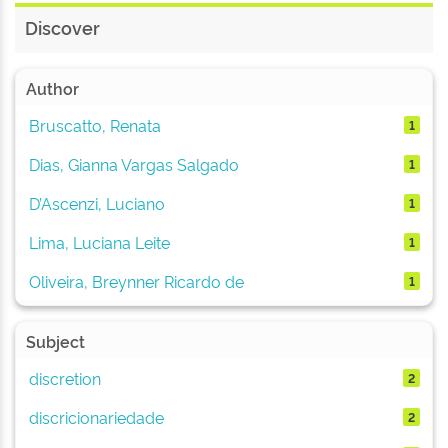
Discover
Author
Bruscatto, Renata
1
Dias, Gianna Vargas Salgado
1
D’Ascenzi, Luciano
1
Lima, Luciana Leite
1
Oliveira, Breynner Ricardo de
1
Subject
discretion
2
discricionariedade
2