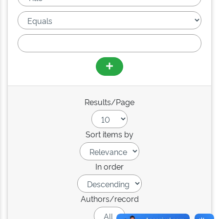
Results/Page
Sort items by
In order
Authors/record