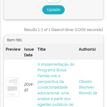
Results 1-1 of 1 (Search time: 0.009 seconds).
Item hits:
Preview
Issue
Title
Author(s)
Date
A implementação do
Programa Bolsa
Família sob a
perspectiva da
Oliveira,
2014-
condicionalidade
Breynner
10
educacional: uma
Ricardo de
análise a partir dos
agentes públicos de