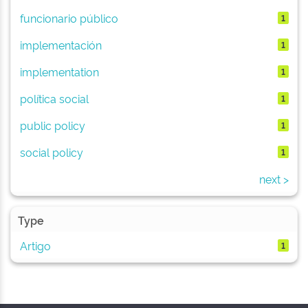
funcionario público
1
implementación
1
implementation
1
política social
1
public policy
1
social policy
1
next >
Type
Artigo
1