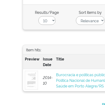
Results/Page
Sort items by
Item hits:
Preview
Issue
Title
Date
Burocracia e políticas públ
2014-
Política Nacional de Human
10
Saúde em Porto Alegre/RS
p