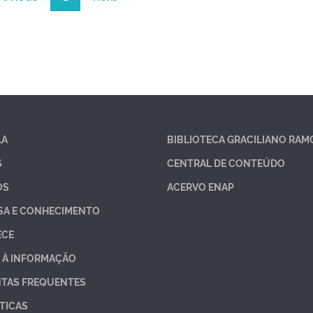
LA
BIBLIOTECA GRACILIANO RAM
S
CENTRAL DE CONTEÚDO
OS
ACERVO ENAP
SA E CONHECIMENTO
ECE
 À INFORMAÇÃO
TAS FREQUENTES
TICAS