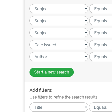
Start a new search
Add filters:
Use filters to refine the search results.