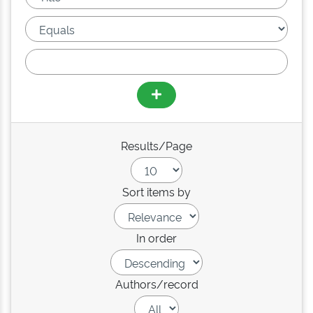
Results/Page
Sort items by
In order
Authors/record