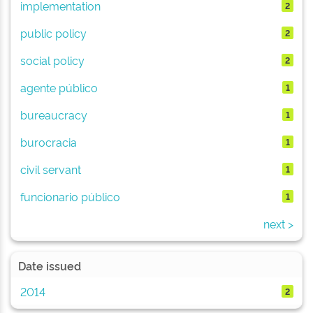
implementation
2
public policy
2
social policy
2
agente público
1
bureaucracy
1
burocracia
1
civil servant
1
funcionario público
1
next >
Date issued
2014
2