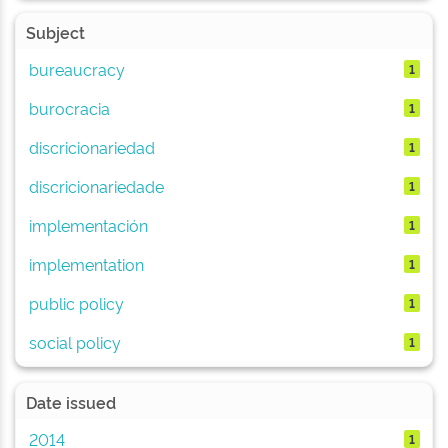
Subject
bureaucracy
1
burocracia
1
discricionariedad
1
discricionariedade
1
implementación
1
implementation
1
public policy
1
social policy
1
Date issued
2014
1